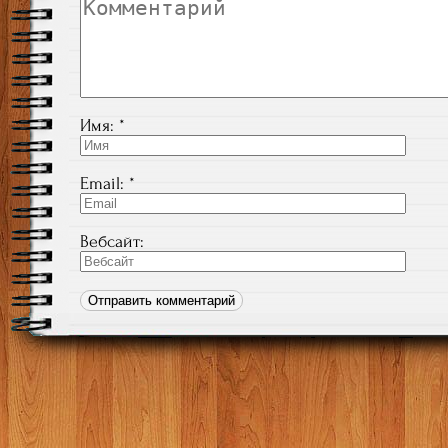
Имя:
*
Email:
*
Вебсайт: