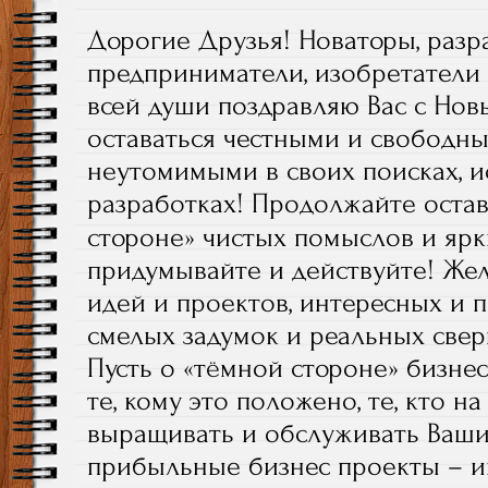
Дорогие Друзья! Новаторы, разр
предприниматели, изобретатели 
всей души поздравляю Вас с Но
оставаться честными и свободн
неутомимыми в своих поисках, и
разработках!
Продолжайте остав
стороне» чистых помыслов и ярк
придумывайте и действуйте! Же
идей и проектов, интересных и 
смелых задумок и реальных свер
Пусть о «тёмной стороне» бизнес
те, кому это положено, те, кто н
выращивать и обслуживать Ваши
прибыльные бизнес проекты – и