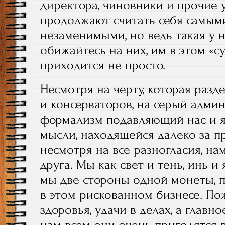
директора, чиновники и прочие 
продолжают считать себя самым
незаменимыми, но ведь такая у н
обижайтесь на них, им в этом «с
приходится не просто.
Несмотря на черту, которая разд
и консерваторов, на серый адми
формализм подавляющий нас и 
мысли, находящейся далеко за п
несмотря на все разногласия, на
друга. Мы как свет и тень, инь и 
мы две стороны одной монеты, 
в этом рискованном бизнесе. Пож
здоровья, удачи в делах, а главн